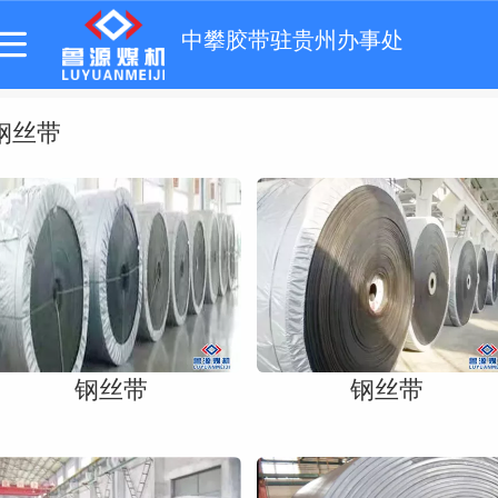
中攀胶带驻贵州办事处
钢丝带
钢丝带
钢丝带