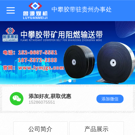
中攀胶带驻贵州办事处
添加好友,获取优惠
添加微信
15286075551
公司简介
产品展示