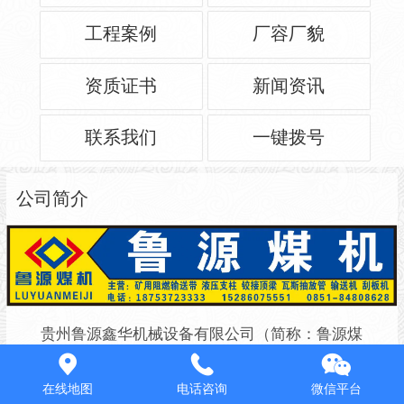
工程案例
厂容厂貌
资质证书
新闻资讯
联系我们
一键拨号
公司简介
贵州鲁源鑫华机械设备有限公司（简称：鲁源煤
机），位于贵州省贵阳市观山湖区金华镇下铺村三变电
在线地图
电话咨询
微信平台
力改革设施产业园1-4号房，公司主营中攀胶带、鲁源