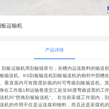
刮板运输机
产品详情
刮板运输机用刮板链牵引，在槽内运送散料的输送
板输送机。KS刮板输送机刮板输送机的相邻中部槽
、垂直面内可有限度折曲的叫可弯曲刮板输送机。
身在工作面1和运输巷道交汇处呈90度弯曲设置的工
送机叫"拐角刮板输送机"。 在当前采煤工作面内，
送机的作用不仅是运送煤和物料，而且还是采煤机