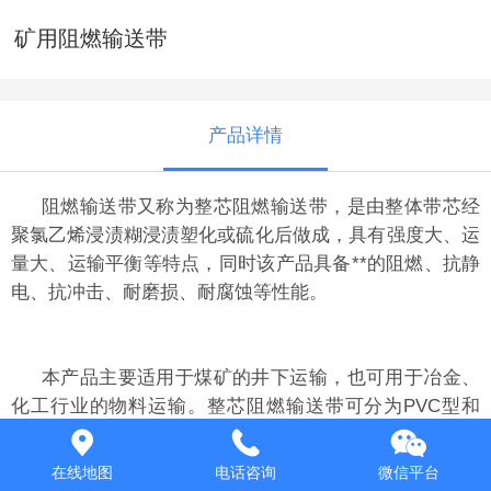
矿用阻燃输送带
产品详情
阻燃输送带又称为整芯阻燃输送带，是由整体带芯经
聚氯乙烯浸渍糊浸渍塑化或硫化后做成，具有强度大、运
量大、运输平衡等特点，同时该产品具备**的阻燃、抗静
电、抗冲击、耐磨损、耐腐蚀等性能。
本产品主要适用于煤矿的井下运输，也可用于冶金、
化工行业的物料运输。整芯阻燃输送带可分为PVC型和
PVG型。
在线地图
电话咨询
微信平台