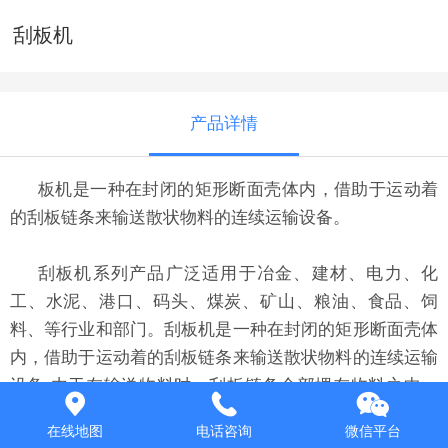
刮板机
产品详情
板机是一种在封闭的矩形断面壳体内，借助于运动着
的刮板链条来输送散状物料的连续运输设备。
刮板机系列产品广泛适用于冶金、建材、电力、化
工、水泥、港口、码头、煤炭、矿山、粮油、食品、饲
料、等行业和部门。刮板机是一种在封闭的矩形断面壳体
内，借助于运动着的刮板链条来输送散状物料的连续运输
设备;由于在输送物料时，刮板链条全部埋在物料之中，
故称为刮板机。该机结构简单、密封性好、安装维修方
在线地图
电话咨询
微信平台
便、工艺布置灵活;它不但能水平输送，也能倾斜或垂直